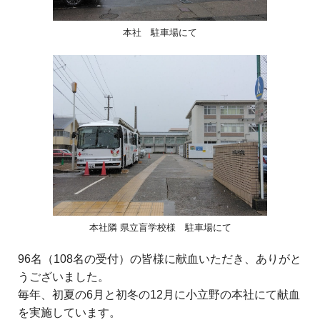
本社 駐車場にて
本社隣 県立盲学校様 駐車場にて
96名（108名の受付）の皆様に献血いただき、ありがと
うございました。
毎年、初夏の6月と初冬の12月に小立野の本社にて献血
を実施しています。